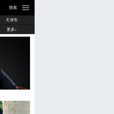
搜索
天津市
更多↓