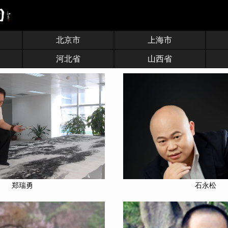
北京市
上海市
河北省
山西省
郑瑞勇
石永松