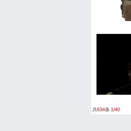
共
634
条
1/40