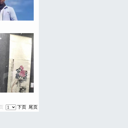
上页
下页
尾页