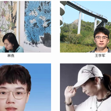
林燕
王学军