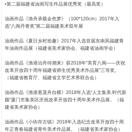
•第二届福建省油画写生作品展优秀奖（最高奖）
油画作品《渔舟承载金色梦》（100*120cm）2017年入
选“八闽丹青奖”第二届福建美术双年展
油画作品《夏日乡村拾趣》2017年入选首届东南风福建青
年油画作品展（福建省美术家协会、福建省油画学会）
油画作品《渔港泊舟待潮来》获2018年“美育八闽——庆祝
改革开放四十周年福建省师生优秀美术作品展”三等奖。
（福建省教育厅、福建省文学艺术界联合会）
油画作品《渔港葱茏舟自横》2018年入选“人文集美.时代新
颜”厦门市集美区庆祝改革开放四十周年美术作品展。（福
建省美术家协会）
油画作品《小街存古镇》2018年入选纪念改革开放四十周
年正青春福建省青年美术作品展。（福建省美术家协会）