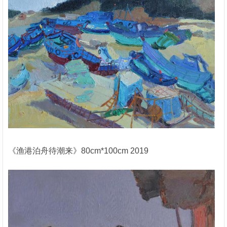
《渔港泊舟待潮来》80cm*100cm 2019