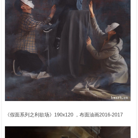
《假面系列之利欲场》190x120 ，布面油画2016-2017