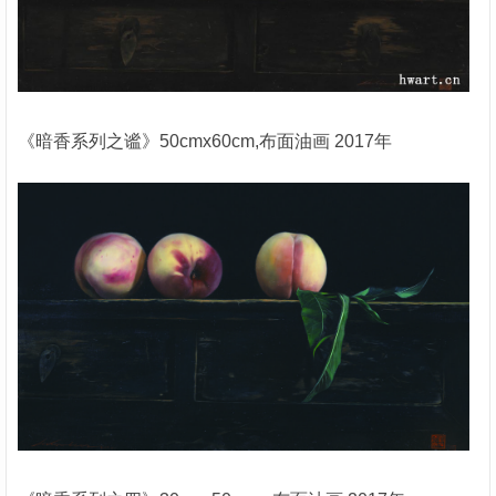
《暗香系列之谧》50cmx60cm,布面油画 2017年