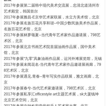
2017年参展第二届韩中现代美术交流展，忠清北道清州市
艺术殿堂，韩国首尔
2017年参展雅昌-E京华艺术家联展，水立方美术馆，北京
2017年参展名族百花共享和谐--中国少数民族美术作品展，
名族百花艺术馆，北京
2017年参展林萝颂夏--当代青年艺术家作品邀请展，798艺
术区，北京
2017年参展北京书画艺术院首届油画作品展，国中美术
馆，北京
2017年参展“九零”具象油画作品展，运河外滩展览馆，无锡
2017年参展未闻花名-当代青年艺术家作品邀请展画廊，79
8艺术区，北京
2017年参展遇见.青春--青年写实作品联展，雅文画廊，北
京
2017年参展春兮-当代艺术家邀请展，798艺术区，北京
2017年参展私享汇officestyle art主题艺术展，sk大厦钱坤
北京艺术空间，北京
2017年参展中融长安壹号杯千人艺术家大赛，北京