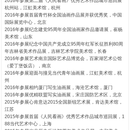
2016年参展第二届《人民看画》优秀艺术作品城市巡回展
杭州站，江虹美术馆，杭州
2016年参展首届青竹杯全国油画作品展并获优秀奖，中国
国际展览中心，北京
2016年参展纪念建党95周年全国油画家作品邀请展，崔杨
美术馆，山东
2016年参展纪念中国共产党成立95周年红军长征胜利80周
年吉林省美术作品展，吉林艺术学院美术馆，长春
2016年参展艺术南京国际艺术品博览会，百家湖艺术公馆
（爱丁堡饭店），南京
2016年参展迎面与撞见当代青年油画展，江虹美术馆，杭
州
2016年参展相约厦门写生油画展，海沧艺术馆，厦门
2016年参展优精联盟写实油画展，宋庄国防艺术区，北京
2015年参展心肯意达2015全国新锐艺术展，肯达美术馆，
江苏
2015年参展首届《人民看画》优秀艺术作品城市巡回展，1
88当代艺术中心，上海