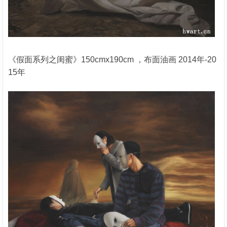
《假面系列之闺蜜》150cmx190cm ，布面油画 2014年-20
15年