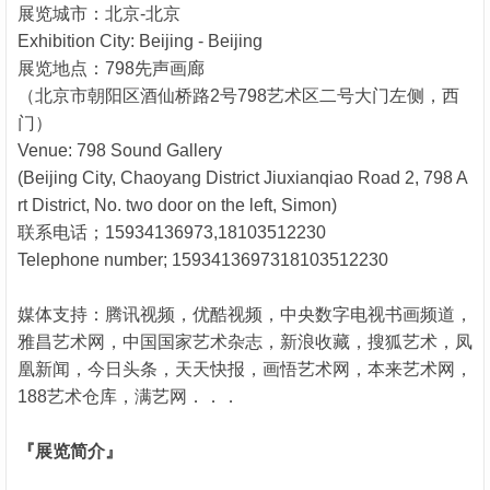
展览城市：北京-北京
Exhibition City: Beijing - Beijing
展览地点：798先声画廊
（北京市朝阳区酒仙桥路2号798艺术区二号大门左侧，西
门）
Venue: 798 Sound Gallery
(Beijing City, Chaoyang District Jiuxianqiao Road 2, 798 A
rt District, No. two door on the left, Simon)
联系电话；15934136973,18103512230
Telephone number; 1593413697318103512230
媒体支持：腾讯视频，优酷视频，中央数字电视书画频道，
雅昌艺术网，中国国家艺术杂志，新浪收藏，搜狐艺术，凤
凰新闻，今日头条，天天快报，画悟艺术网，本来艺术网，
188艺术仓库，满艺网．．．
『展览简介』