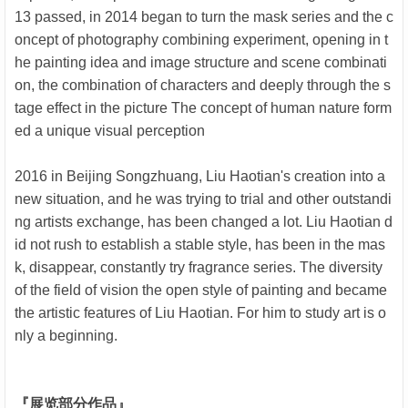
13 passed, in 2014 began to turn the mask series and the c
oncept of photography combining experiment, opening in t
he painting idea and image structure and scene combinati
on, the combination of characters and deeply through the s
tage effect in the picture The concept of human nature form
ed a unique visual perception
2016 in Beijing Songzhuang, Liu Haotian's creation into a
new situation, and he was trying to trial and other outstandi
ng artists exchange, has been changed a lot. Liu Haotian d
id not rush to establish a stable style, has been in the mas
k, disappear, constantly try fragrance series. The diversity
of the field of vision the open style of painting and became
the artistic features of Liu Haotian. For him to study art is o
nly a beginning.
『展览部分作品』