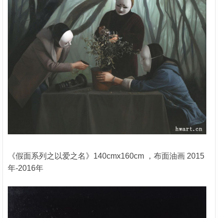
《假面系列之以爱之名》140cmx160cm ，布面油画 2015
年-2016年