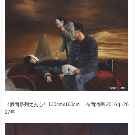
《假面系列之交心》130cmx160cm ，布面油画 2016年-20
17年