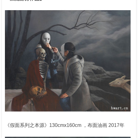
《假面系列之本源》130cmx160cm ，布面油画 2017年