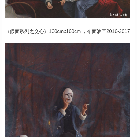
《假面系列之交心》130cmx160cm ，布面油画2016-2017