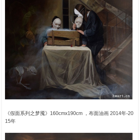
《假面系列之梦魇》160cmx190cm ，布面油画 2014年-20
15年