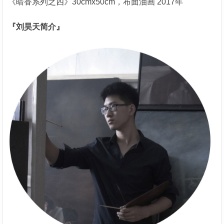
《暗香系列之四》30cmx50cm，布面油画 2017年
『刘昊天简介』