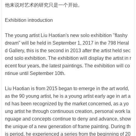
他来说对艺术的研究只是一个开始。
Exhibition introduction
The young artist Liu Haotian's new solo exhibition "flashy
dream" will be held in September 1, 2017 in the 798 Heral
d Gallery, this is the second in 2013 after the artist held sec
ond solo exhibition. The exhibition will display the artist in r
ecent four years, the latest paintings. The exhibition will co
ntinue until September 10th.
Liu Haotian is from 2015 began to emerge in the art world,
as the 90 young artist, he is a young artist early age in art a
nd has been recognized by the market concerned, as a yo
ung artist he through continuous creation, personal work la
nguage and concepts continue to deny and advance, show
the unique of a new generation of frame painting. During th
is period, he experienced a series from the beginning of 20