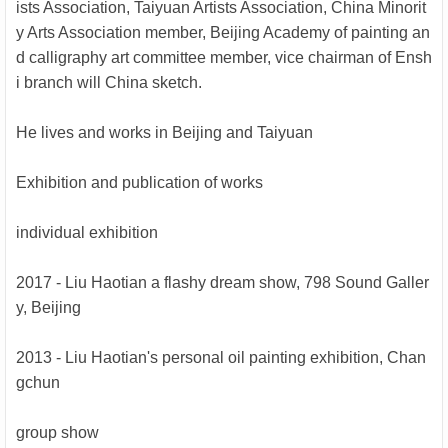
ists Association, Taiyuan Artists Association, China Minorit
y Arts Association member, Beijing Academy of painting an
d calligraphy art committee member, vice chairman of Ensh
i branch will China sketch.
He lives and works in Beijing and Taiyuan
Exhibition and publication of works
individual exhibition
2017 - Liu Haotian a flashy dream show, 798 Sound Galler
y, Beijing
2013 - Liu Haotian's personal oil painting exhibition, Chan
gchun
group show