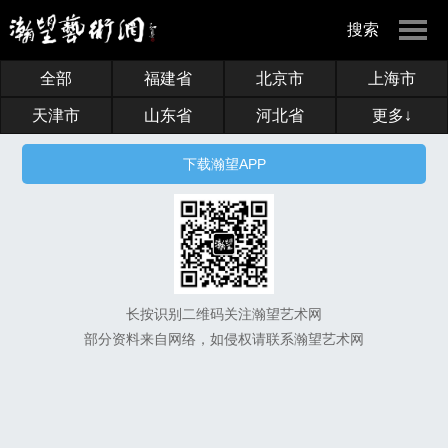
搜索
全部
福建省
北京市
上海市
天津市
山东省
河北省
更多↓
下载瀚望APP
长按识别二维码关注瀚望艺术网
部分资料来自网络，如侵权请联系瀚望艺术网